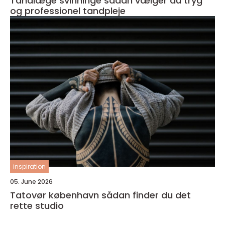
Tandlæge svinninge sådan vælger du tryg
og professionel tandpleje
inspiration
05. June 2026
Tatovør københavn sådan finder du det
rette studio