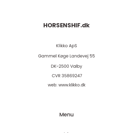
HORSENSHIF.
dk
web:
www.klikko.dk
Menu