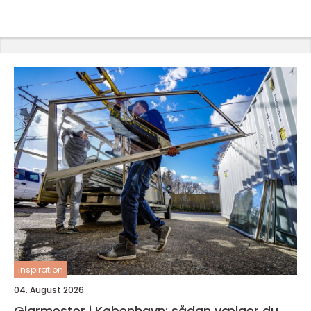
inspiration
04. August 2026
Glarmester i København: sådan vælger du