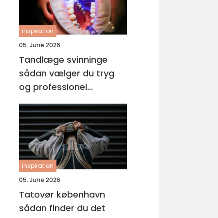
inspiration
05. June 2026
Tandlæge svinninge
sådan vælger du tryg
og professionel
tandpleje
inspiration
05. June 2026
Tatovør københavn
sådan finder du det