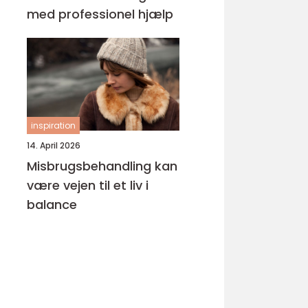
med professionel hjælp
inspiration
14. April 2026
Misbrugsbehandling kan
være vejen til et liv i
balance