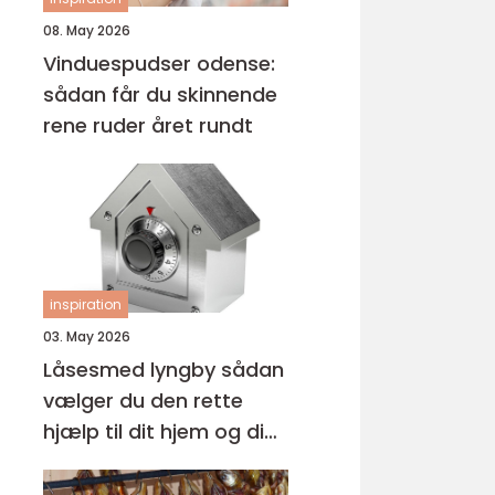
08. May 2026
Vinduespudser odense:
sådan får du skinnende
rene ruder året rundt
inspiration
03. May 2026
Låsesmed lyngby sådan
vælger du den rette
hjælp til dit hjem og din
virksomhed