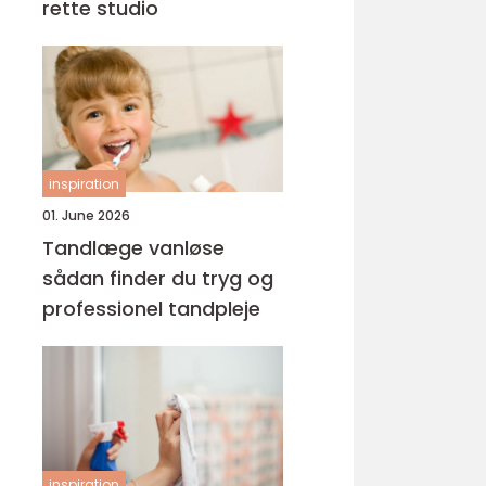
rette studio
inspiration
01. June 2026
Tandlæge vanløse
sådan finder du tryg og
professionel tandpleje
inspiration