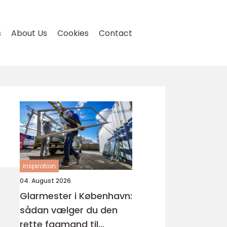
s
About Us
Cookies
Contact
inspiration
04. August 2026
Glarmester i København:
sådan vælger du den
rette fagmand til