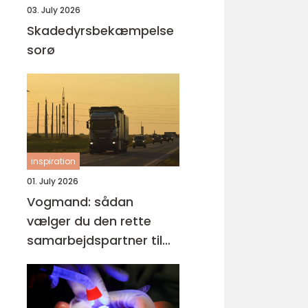
03. July 2026
Skadedyrsbekæmpelse
sorø
inspiration
01. July 2026
Vogmand: sådan
vælger du den rette
samarbejdspartner til
tunge opgaver