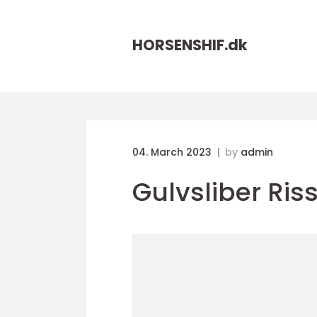
HORSENSHIF.
dk
04. March 2023
by
admin
Gulvsliber Ris