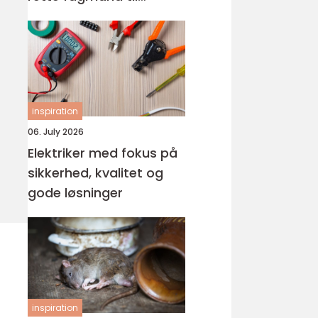
glasarbejde
inspiration
06. July 2026
Elektriker med fokus på
sikkerhed, kvalitet og
gode løsninger
inspiration