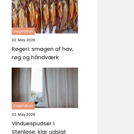
inspiration
02. May 2026
Røgeri: smagen af hav,
røg og håndværk
inspiration
02. May 2026
Vinduespudser i
Stenløse: klar udsigt