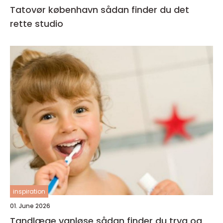
Tatovør københavn sådan finder du det
rette studio
inspiration
01. June 2026
Tandlæge vanløse sådan finder du tryg og