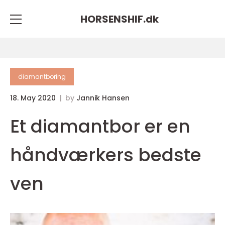
HORSENSHIF.
dk
diamantboring
18. May 2020
by
Jannik Hansen
Et diamantbor er en
håndværkers bedste
ven