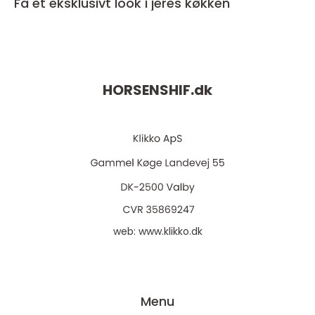
Få et eksklusivt look i jeres køkken
HORSENSHIF.
dk
web:
www.klikko.dk
Menu