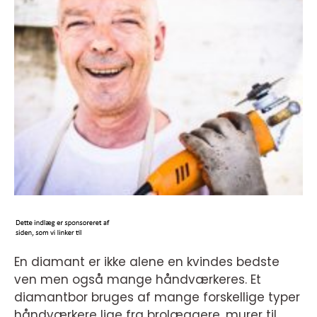
En diamant er ikke alene en kvindes bedste
ven men også mange håndværkeres. Et
diamantbor bruges af mange forskellige typer
håndværkere lige fra brolæggere, murer til