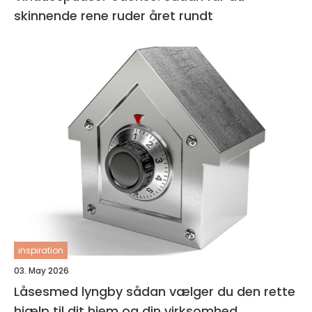
skinnende rene ruder året rundt
inspiration
03. May 2026
Låsesmed lyngby sådan vælger du den rette
hjælp til dit hjem og din virksomhed