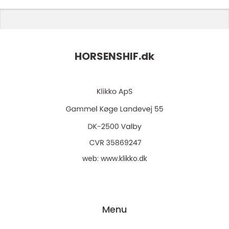
HORSENSHIF.
dk
web:
www.klikko.dk
Menu