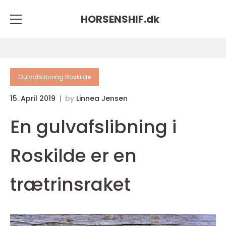
HORSENSHIF.
dk
Gulvafslibning Roskilde
15. April 2019
by
Linnea Jensen
En gulvafslibning i
Roskilde er en
trætrinsraket