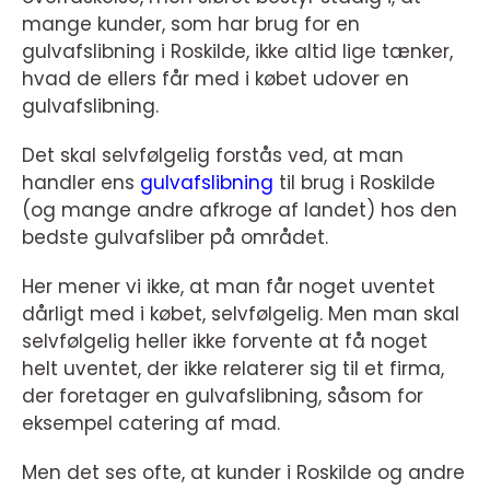
mange kunder, som har brug for en
gulvafslibning i Roskilde, ikke altid lige tænker,
hvad de ellers får med i købet udover en
gulvafslibning.
Det skal selvfølgelig forstås ved, at man
handler ens
gulvafslibning
til brug i Roskilde
(og mange andre afkroge af landet) hos den
bedste gulvafsliber på området.
Her mener vi ikke, at man får noget uventet
dårligt med i købet, selvfølgelig. Men man skal
selvfølgelig heller ikke forvente at få noget
helt uventet, der ikke relaterer sig til et firma,
der foretager en gulvafslibning, såsom for
eksempel catering af mad.
Men det ses ofte, at kunder i Roskilde og andre