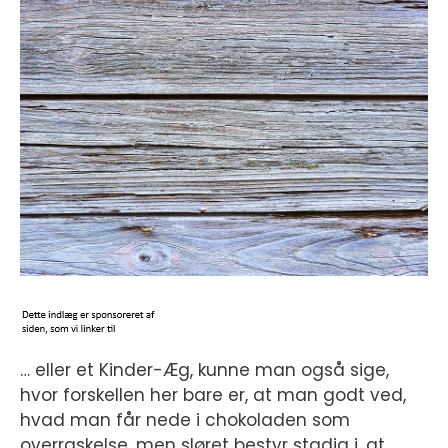
… eller et Kinder-Æg, kunne man også sige,
hvor forskellen her bare er, at man godt ved,
hvad man får nede i chokoladen som
overraskelse, men sløret bestyr stadig i, at