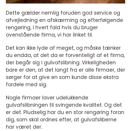
Dette gælder nemlig foruden god service og
afvejledning en afskærming og efterfølgende
rengøring, i hvert fald hvis du bruger
ovenstående firma, vi har linket til.
Det kan ikke lyde af meget, og måske tænker
du endda, at det da er forventeligt af et firma,
der begår sig i gulvafslibning. Virkeligheden
bare er den, at det langt fra er alle firmaer, der
sørger for at give en som kunde disse ekstra
fordele med sig.
Nogle firmaer laver udelukkende
gulvafslibningen til svingende kvalitet. Og det
er det. Pludselig har du en stor rengøring foran
dig, som skal ordnes efter, at gulvafsliberne
har været der.