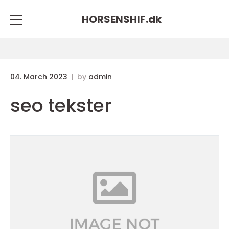
HORSENSHIF.
dk
04. March 2023
by
admin
seo tekster