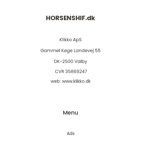
HORSENSHIF.
dk
web:
www.klikko.dk
Menu
Ads