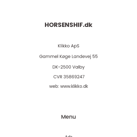
HORSENSHIF.
dk
web:
www.klikko.dk
Menu