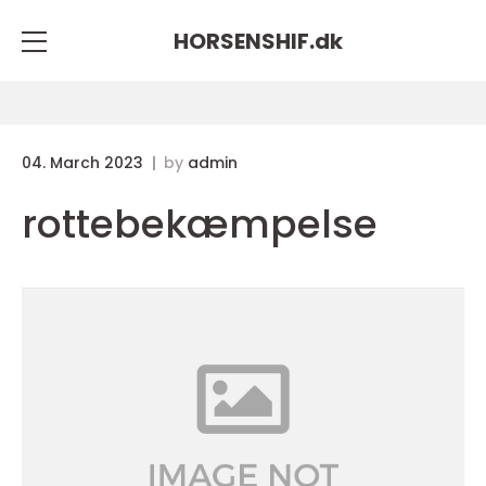
HORSENSHIF.
dk
04. March 2023
by
admin
rottebekæmpelse