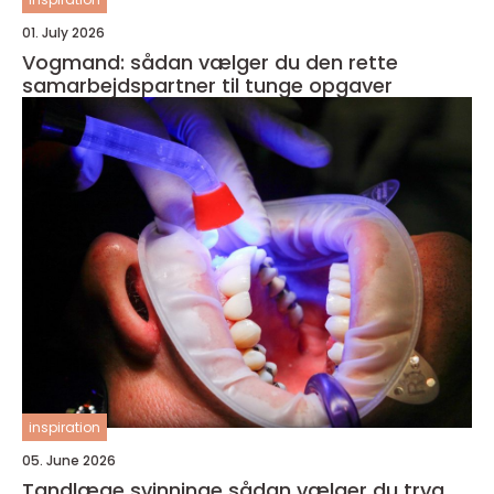
01. July 2026
Vogmand: sådan vælger du den rette
samarbejdspartner til tunge opgaver
inspiration
05. June 2026
Tandlæge svinninge sådan vælger du tryg