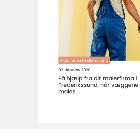
Malerfirma Frederikssund
02. January 2020
Få hjælp fra dit malerfirma i
Frederikssund, når væggene 
males