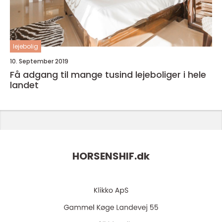
lejebolig
10. September 2019
Få adgang til mange tusind lejeboliger i hele
landet
HORSENSHIF.
dk