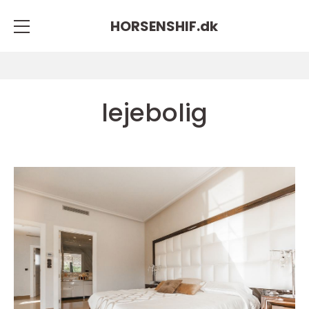
HORSENSHIF.
dk
lejebolig