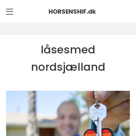
HORSENSHIF.
dk
låsesmed
nordsjælland