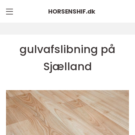
HORSENSHIF.
dk
gulvafslibning på
Sjælland