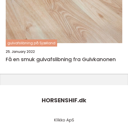
gulvafslibning på Sjælland
25. January 2022
Få en smuk gulvafslibning fra Gulvkanonen
HORSENSHIF.
dk