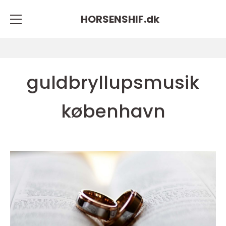
HORSENSHIF.
dk
guldbryllupsmusik
københavn