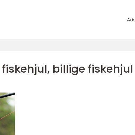
Ad
fiskehjul, billige fiskehjul