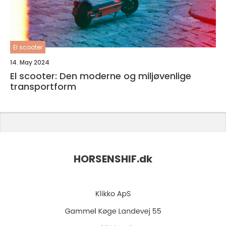
El scooter
14. May 2024
El scooter: Den moderne og miljøvenlige
transportform
HORSENSHIF.
dk