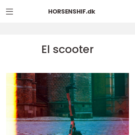
HORSENSHIF.
dk
El scooter