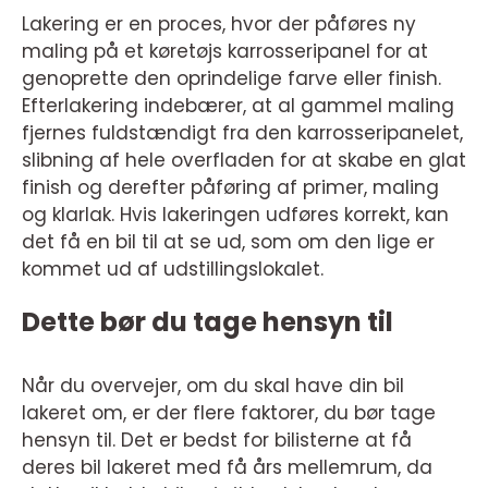
Lakering er en proces, hvor der påføres ny
maling på et køretøjs karrosseripanel for at
genoprette den oprindelige farve eller finish.
Efterlakering indebærer, at al gammel maling
fjernes fuldstændigt fra den karrosseripanelet,
slibning af hele overfladen for at skabe en glat
finish og derefter påføring af primer, maling
og klarlak. Hvis lakeringen udføres korrekt, kan
det få en bil til at se ud, som om den lige er
kommet ud af udstillingslokalet.
Dette bør du tage hensyn til
Når du overvejer, om du skal have din bil
lakeret om, er der flere faktorer, du bør tage
hensyn til. Det er bedst for bilisterne at få
deres bil lakeret med få års mellemrum, da