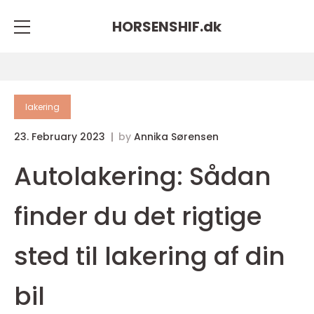
HORSENSHIF.
dk
lakering
23. February 2023
by
Annika Sørensen
Autolakering: Sådan
finder du det rigtige
sted til lakering af din
bil