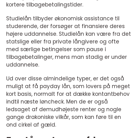
kortere tilbagebetalingstider.
Studielån tilbyder økonomisk assistance til
studerende, der forsøger at finansiere deres
højere uddannelse. Studielån kan være fra det
statslige eller fra private långivere og ofte
med særlige betingelser som pause i
tilbagebetalinger, mens man stadig er under
uddannelse.
Ud over disse almindelige typer, er det også
muligt at få payday lån, som lovers på meget
kort basis, normalt for at dække kontantbehov
indtil næste løncheck. Men de er også
ledsaget af demudhøjeste renter og nogle
gange drakoniske vilkår, som kan føre til en
ond cirkel af gæld.