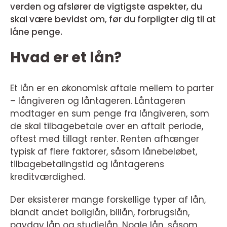
verden og afslører de vigtigste aspekter, du
skal være bevidst om, før du forpligter dig til at
låne penge.
Hvad er et lån?
Et lån er en økonomisk aftale mellem to parter
– långiveren og låntageren. Låntageren
modtager en sum penge fra långiveren, som
de skal tilbagebetale over en aftalt periode,
oftest med tillagt renter. Renten afhænger
typisk af flere faktorer, såsom lånebeløbet,
tilbagebetalingstid og låntagerens
kreditværdighed.
Der eksisterer mange forskellige typer af lån,
blandt andet boliglån, billån, forbrugslån,
payday lån og studielån. Nogle lån, såsom