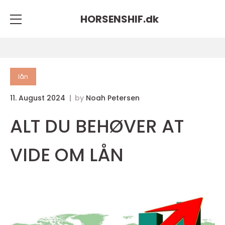
HORSENSHIF.
dk
lån
11. August 2024
by
Noah Petersen
ALT DU BEHØVER AT
VIDE OM LÅN