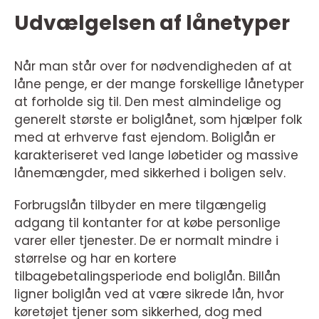
Udvælgelsen af lånetyper
Når man står over for nødvendigheden af at
låne penge, er der mange forskellige lånetyper
at forholde sig til. Den mest almindelige og
generelt største er boliglånet, som hjælper folk
med at erhverve fast ejendom. Boliglån er
karakteriseret ved lange løbetider og massive
lånemængder, med sikkerhed i boligen selv.
Forbrugslån tilbyder en mere tilgængelig
adgang til kontanter for at købe personlige
varer eller tjenester. De er normalt mindre i
størrelse og har en kortere
tilbagebetalingsperiode end boliglån. Billån
ligner boliglån ved at være sikrede lån, hvor
køretøjet tjener som sikkerhed, dog med