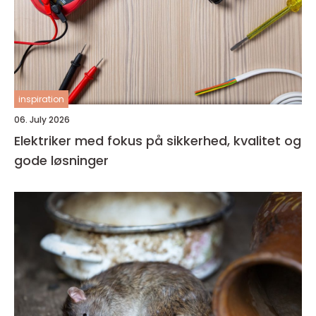
inspiration
06. July 2026
Elektriker med fokus på sikkerhed, kvalitet og
gode løsninger