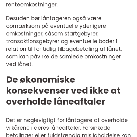
renteomkostninger.
Desuden bør låntageren også være
opmærksom på eventuelle yderligere
omkostninger, såsom startgebyrer,
transaktionsgebyrer og eventuelle bøder i
relation til for tidlig tilbagebetaling af lånet,
som kan påvirke de samlede omkostninger
ved lånet.
De økonomiske
konsekvenser ved ikke at
overholde låneaftaler
Det er nøglevigtigt for låntagere at overholde
vilkårene i deres låneaftaler. Forsinkede
betalinger eller fuldstændig misligholdelse kan