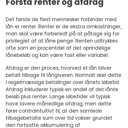
Forstå renter og afdrag
Det første de flest mennesker forbinder med
lån er renter. Renter er de ekstra omkostninger,
man skal være forberedt på at påtage sig for
privilegiet af at låne penge. Renten udtrykkes
ofte som en procentdel af det oprindelige
lånebeløb og kan være fast eller variabel.
Afdrag er den proces, hvorved et lån bliver
betalt tilbage til långiveren. Normalt sker dette
i regelmæssige betalinger over lånets løbetid.
Afdrag inkluderer typisk en andel af det lånte
beløb plus renter. Lange løbetider vil typisk
have lavere månedlige afdrag, men dette
fører contraintuitivt til, at den samlede
tilbagebetalte sum over tid vokser grundet
den fortsatte akkumulering af