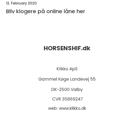
12. February 2020
Bliv klogere på online låne her
HORSENSHIF.
dk
web:
www.klikko.dk