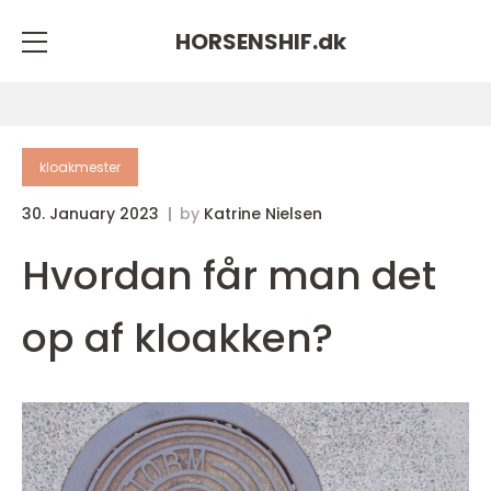
HORSENSHIF.
dk
kloakmester
30. January 2023
by
Katrine Nielsen
Hvordan får man det
op af kloakken?