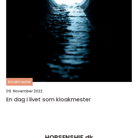
kloakmester
09. November 2022
En dag i livet som kloakmester
HORSENSHIF.
dk