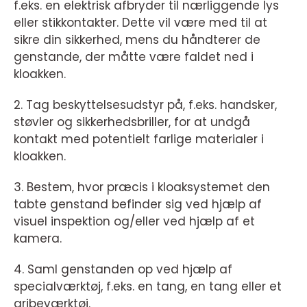
f.eks. en elektrisk afbryder til nærliggende lys
eller stikkontakter. Dette vil være med til at
sikre din sikkerhed, mens du håndterer de
genstande, der måtte være faldet ned i
kloakken.
2. Tag beskyttelsesudstyr på, f.eks. handsker,
støvler og sikkerhedsbriller, for at undgå
kontakt med potentielt farlige materialer i
kloakken.
3. Bestem, hvor præcis i kloaksystemet den
tabte genstand befinder sig ved hjælp af
visuel inspektion og/eller ved hjælp af et
kamera.
4. Saml genstanden op ved hjælp af
specialværktøj, f.eks. en tang, en tang eller et
gribeværktøj.