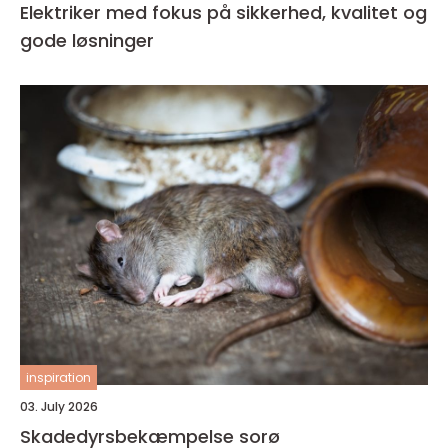
Elektriker med fokus på sikkerhed, kvalitet og
gode løsninger
inspiration
03. July 2026
Skadedyrsbekæmpelse sorø