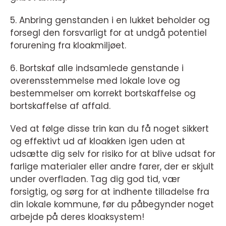
5. Anbring genstanden i en lukket beholder og
forsegl den forsvarligt for at undgå potentiel
forurening fra kloakmiljøet.
6. Bortskaf alle indsamlede genstande i
overensstemmelse med lokale love og
bestemmelser om korrekt bortskaffelse og
bortskaffelse af affald.
Ved at følge disse trin kan du få noget sikkert
og effektivt ud af kloakken igen uden at
udsætte dig selv for risiko for at blive udsat for
farlige materialer eller andre farer, der er skjult
under overfladen. Tag dig god tid, vær
forsigtig, og sørg for at indhente tilladelse fra
din lokale kommune, før du påbegynder noget
arbejde på deres kloaksystem!