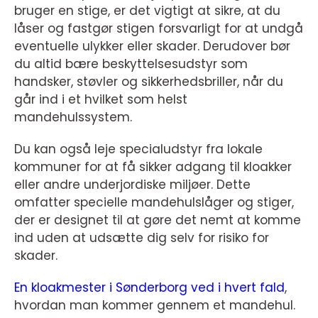
bruger en stige, er det vigtigt at sikre, at du
låser og fastgør stigen forsvarligt for at undgå
eventuelle ulykker eller skader. Derudover bør
du altid bære beskyttelsesudstyr som
handsker, støvler og sikkerhedsbriller, når du
går ind i et hvilket som helst
mandehulssystem.
Du kan også leje specialudstyr fra lokale
kommuner for at få sikker adgang til kloakker
eller andre underjordiske miljøer. Dette
omfatter specielle mandehulslåger og stiger,
der er designet til at gøre det nemt at komme
ind uden at udsætte dig selv for risiko for
skader.
En kloakmester i Sønderborg ved i hvert fald
,
hvordan man kommer gennem et mandehul.